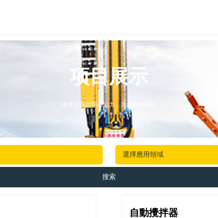
项目展示
金年会與您同心協力，共創美好未來
搜索
自動攪拌器