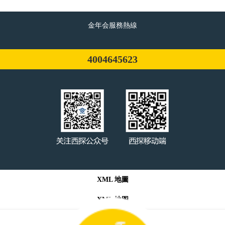
金年会服務熱線
4004645623
XML 地圖
XML 地图